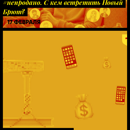
#непродано. С кем встретить Новый
Брют?
17 ФЕВРАЛЯ