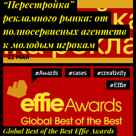
“Перестройка”
рекламного рынка: от
полносервисных агентств
к молодым игрокам
22 МАЯ
#Awards
#cases
#creativity
#Effie
Global Best of the Best Effie Awards