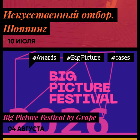
Искусственный отбор.
Шоппинг
10 ИЮЛЯ
#Awards
#Big Picture
#cases
Big Picture Festival by Grape
04 АВГУСТА