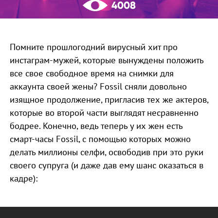
4008
Помните прошлогодний вирусный хит про
инстаграм-мужей, которые вынуждены положить
все свое свободное время на снимки для
аккаунта своей жены? Fossil сняли довольно
изящное продолжение, пригласив тех же актеров,
которые во второй части выглядят несравненно
бодрее. Конечно, ведь теперь у их жен есть
смарт-часы Fossil, с помощью которых можно
делать миллионы селфи, освободив при это руки
своего супруга (и даже дав ему шанс оказаться в
кадре):