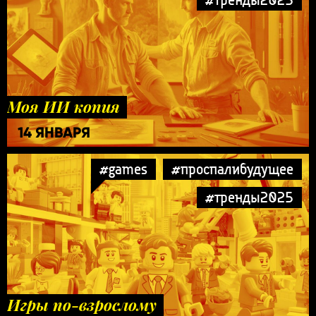
Моя ИИ копия
14 ЯНВАРЯ
#games
#проспалибудущее
#тренды2025
Игры по-взрослому