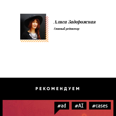
Алиса Задорожная
Главный редактор
РЕКОМЕНДУЕМ
#ad
#AI
#cases