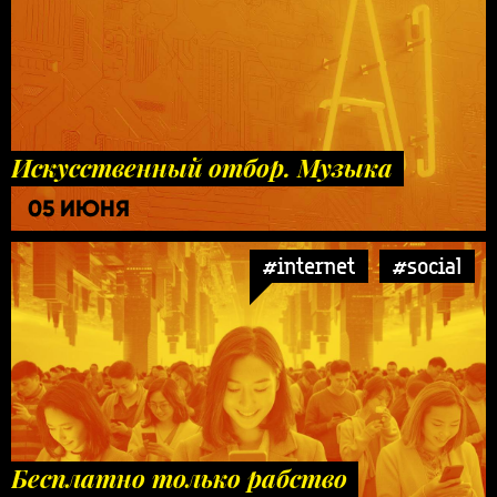
Искусственный отбор. Музыка
05 ИЮНЯ
#internet
#social
Бесплатно только рабство