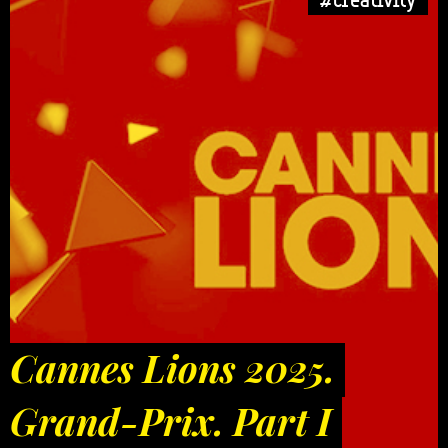
Cannes Lions 2025.
Grand-Prix. Part I