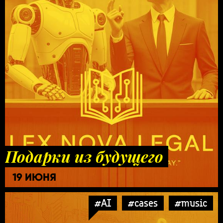
Подарки из будущего
19 ИЮНЯ
#AI
#cases
#music