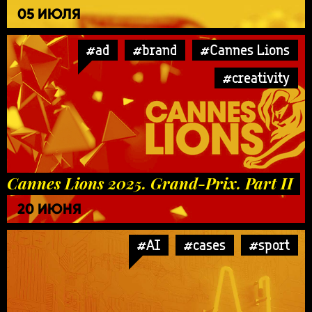
05 ИЮЛЯ
#ad
#brand
#Cannes Lions
#creativity
Cannes Lions 2025. Grand-Prix. Part II
20 ИЮНЯ
#AI
#cases
#sport