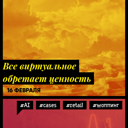
Все виртуальное
обретает ценность
16 ФЕВРАЛЯ
#AI
#cases
#retail
#шоппинг