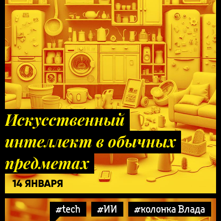
Искусственный
интеллект в обычных
предметах
14 ЯНВАРЯ
#tech
#ИИ
#колонка Влада