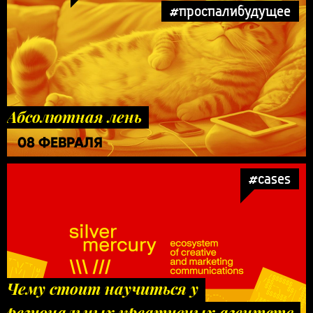
#проспалибудущее
Абсолютная лень
08 ФЕВРАЛЯ
#cases
Чему стоит научиться у
региональных креативных агентств