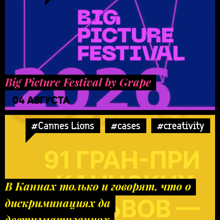
Big Picture Festival by Grape
04 АВГУСТА
#Cannes Lions
#cases
#creativity
В Каннах только и говорят, что о
дискриминациях да
дестигматизациях