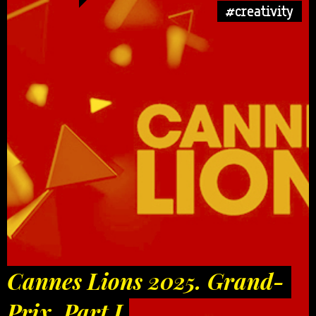
#creativity
Cannes Lions 2025. Grand-
Prix. Part I