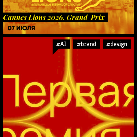
Cannes Lions 2026. Grand-Prix
07 ИЮЛЯ
#AI
#brand
#design