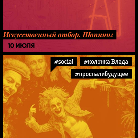
Искусственный отбор. Шоппинг
10 ИЮЛЯ
#social
#колонка Влада
#проспалибудущее