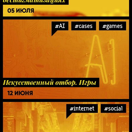
05 ИЮЛЯ
#AI
#cases
#games
Искусственный отбор. Игры
12 ИЮНЯ
#internet
#social