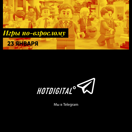
Игры по-взрослому
23 ЯНВАРЯ