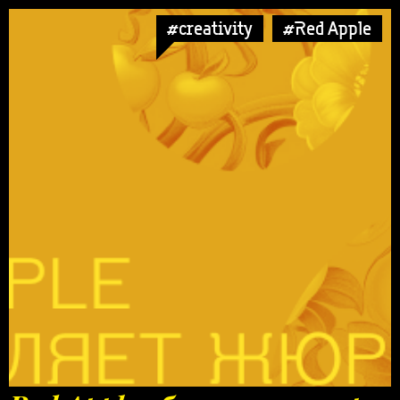
#creativity
#Red Apple