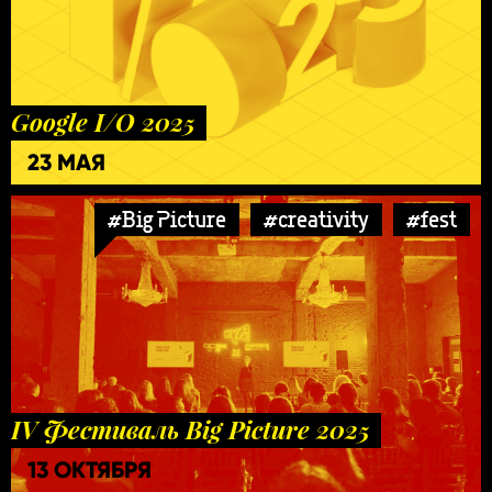
Google I/O 2025
23 МАЯ
#Big Picture
#creativity
#fest
IV Фестиваль Big Picture 2025
13 ОКТЯБРЯ