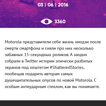
03
06
2016
|
|
3360
Motorola представители себе жизнь эмодзи после
смерти смартфона и сняли про них несколько
забавных 15-секундных роликов. А заодно
собрали в Twitter истории эпически разбитых
экранов под хештегом #ShatteredStories,
пообещав подарить авторам самых
душещипательных опусов по новой Motorola. С
особым антиударным стеклом, как вы понимаете.