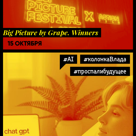
Big Picture by Grape. Winners
15 ОКТЯБРЯ
#AI
#колонкаВлада
#проспалибудущее