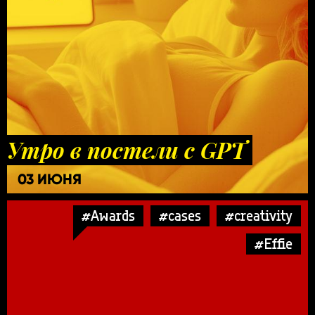
Утро в постели с GPT
03 ИЮНЯ
#Awards
#cases
#creativity
#Effie