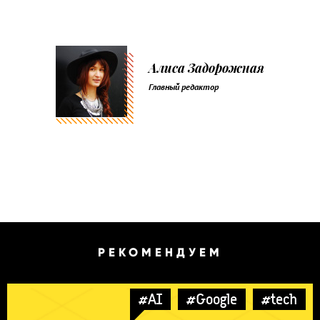
Алиса Задорожная
Главный редактор
РЕКОМЕНДУЕМ
#AI
#Google
#tech