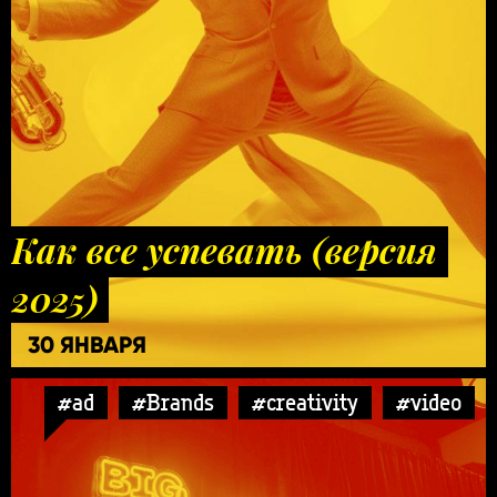
Как все успевать (версия
2025)
30 ЯНВАРЯ
#ad
#Brands
#creativity
#video