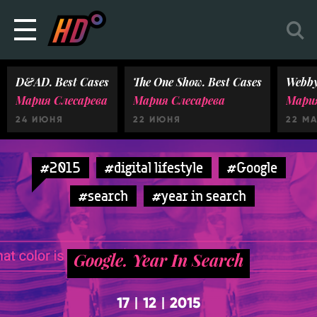
D&AD. Best Cases
The One Show. Best Cases
Webby
Мария Слесарева
Мария Слесарева
Мария
24 ИЮНЯ
22 ИЮНЯ
22 М
#2015
#digital lifestyle
#Google
#search
#year in search
Google. Year In Search
17
12
2015
|
|