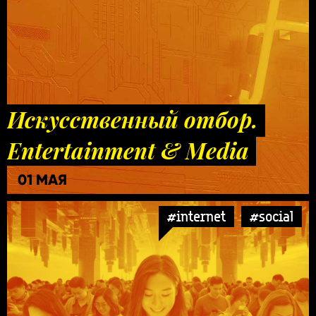
Искусственный отбор.
Entertainment & Media
01 МАЯ
#internet
#social