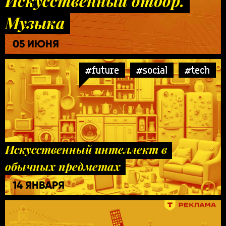
Искусственный отбор.
Музыка
05 ИЮНЯ
#future
#social
#tech
Искусственный интеллект в
обычных предметах
14 ЯНВАРЯ