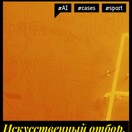
#AI
#cases
#sport
Искусственный отбор.