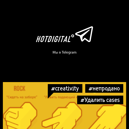
#creativity
#непродано
#Удалить cases