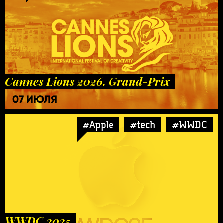
Cannes Lions 2026. Grand-Prix
07 ИЮЛЯ
#Apple
#tech
#WWDC
WWDC 2025