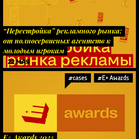
“Перестройка” рекламного рынка:
от полносервисных агентств к
молодым игрокам
22 МАЯ
#cases
#E+ Awards
E+ Awards 2025