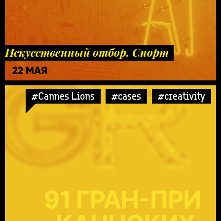
Искусственный отбор. Спорт
22 МАЯ
#Cannes Lions
#cases
#creativity