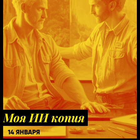
Моя ИИ копия
14 ЯНВАРЯ