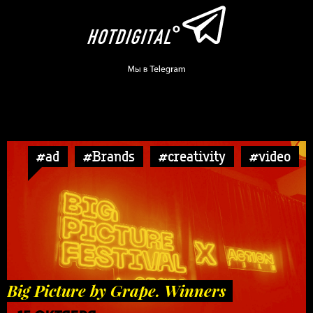
#ad
#Brands
#creativity
#video
Big Picture by Grape. Winners