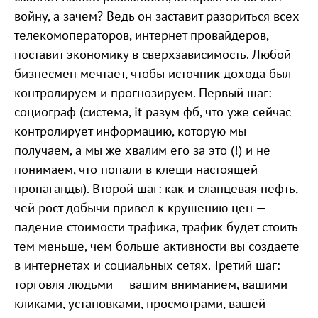
войну, а зачем? Ведь он заставит разориться всех
телекомоператоров, интернет провайдеров,
поставит экономику в сверхзависимость. Любой
бизнесмен мечтает, чтобы источник дохода был
контролируем и прогнозируем. Первый шаг:
социограф (система, it разум фб, что уже сейчас
контролирует информацию, которую мы
получаем, а мы же хвалим его за это (!) и не
понимаем, что попали в клещи настоящей
пропаганды). Второй шаг: как и сланцевая нефть,
чей рост добычи привел к крушению цен —
падение стоимости трафика, трафик будет стоить
тем меньше, чем больше активности вы создаете
в интернетах и социальных сетях. Третий шаг:
торговля людьми — вашим вниманием, вашими
кликами, установками, просмотрами, вашей