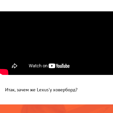
Итак, зачем же Lexus'у ховерборд?