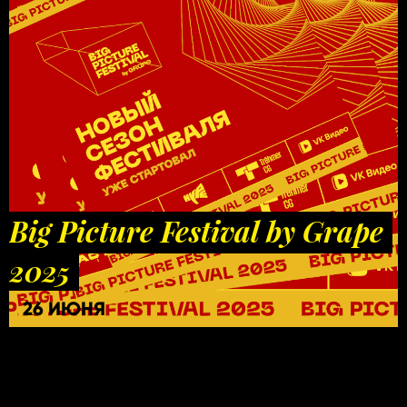
Big Picture Festival by Grape
2025
26 ИЮНЯ