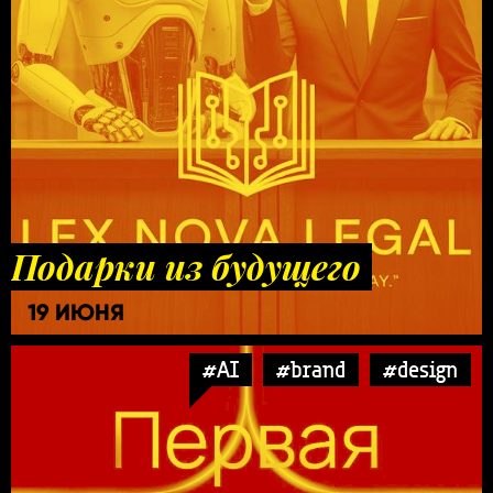
Подарки из будущего
19 ИЮНЯ
#AI
#brand
#design