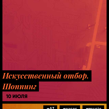
Искусственный отбор.
Шоппинг
10 ИЮЛЯ
#AI
#cases
#music