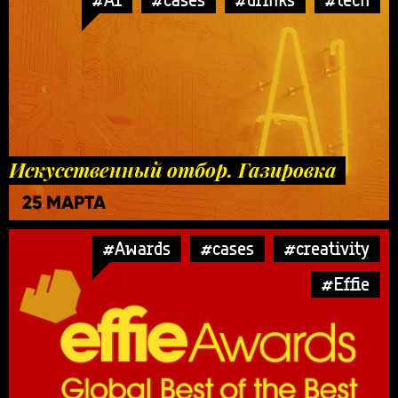
Искусственный отбор. Газировка
25 МАРТА
#Awards
#cases
#creativity
#Effie