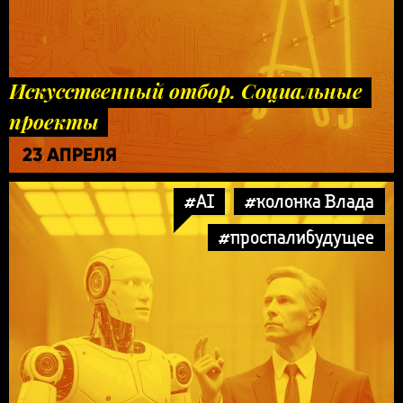
Искусственный отбор. Социальные
проекты
23 АПРЕЛЯ
#AI
#колонка Влада
#проспалибудущее