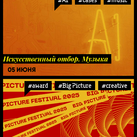
Искусственный отбор. Музыка
05 ИЮНЯ
#award
#Big Picture
#creative