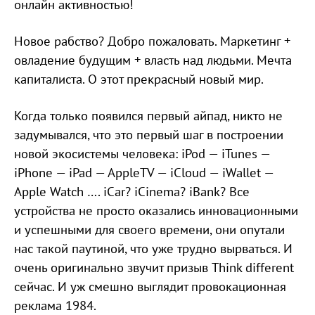
онлайн активностью!
Новое рабство? Добро пожаловать. Маркетинг +
овладение будущим + власть над людьми. Мечта
капиталиста. О этот прекрасный новый мир.
Когда только появился первый айпад, никто не
задумывался, что это первый шаг в построении
новой экосистемы человека: iPod — iTunes —
iPhone — iPad — AppleTV — iCloud — iWallet —
Apple Watch …. iCar? iCinema? iBank? Все
устройства не просто оказались инновационными
и успешными для своего времени, они опутали
нас такой паутиной, что уже трудно вырваться. И
очень оригинально звучит призыв Think different
сейчас. И уж смешно выглядит провокационная
реклама 1984.