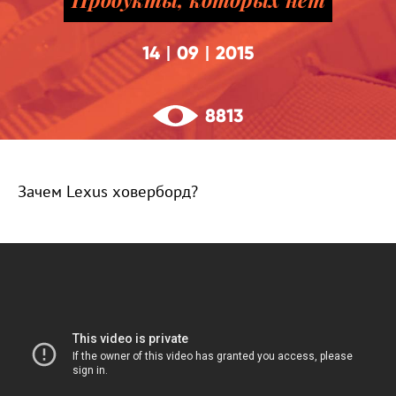
14
09
2015
|
|
8813
Зачем Lexus ховерборд?