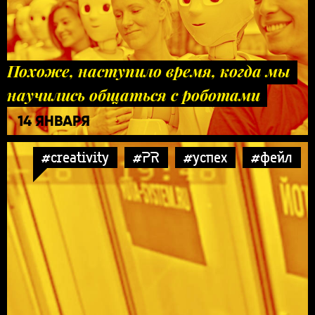
Похоже, наступило время, когда мы
научились общаться с роботами
14 ЯНВАРЯ
#creativity
#PR
#успех
#фейл