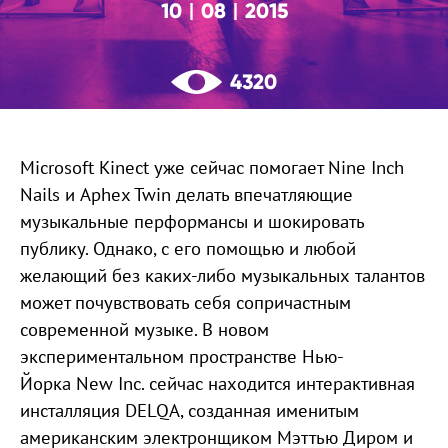
10
08
2015
|
|
4320
Microsoft Kinect уже сейчас помогает Nine Inch
Nails и Aphex Twin делать впечатляющие
музыкальные перформансы и шокировать
публику. Однако, с его помощью и любой
желающий без каких-либо музыкальных талантов
может почувствовать себя сопричастным
современной музыке. В новом
экспериментальном пространстве Нью-
Йорка New Inc. сейчас находится интерактивная
инсталляция DELQA, созданная именитым
американским электронщиком Мэттью Диром и