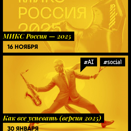
МИКС Россия — 2025
16 НОЯБРЯ
#AI
#social
Как все успевать (версия 2025)
30 ЯНВАРЯ