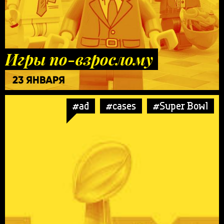
Игры по-взрослому
23 ЯНВАРЯ
#ad
#cases
#Super Bowl