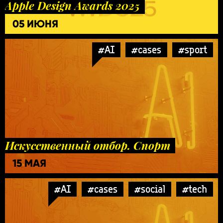
Apple Design Awards 2025
05 ИЮНЯ
#AI
#cases
#sport
Искусственный отбор. Спорт
15 МАЯ
#AI
#cases
#social
#tech