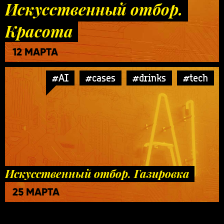
Искусственный отбор.
Красота
12 МАРТА
#AI
#cases
#drinks
#tech
Искусственный отбор. Газировка
25 МАРТА