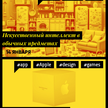
Искусственный интеллект в
обычных предметах
14 ЯНВАРЯ
#app
#Apple
#design
#games