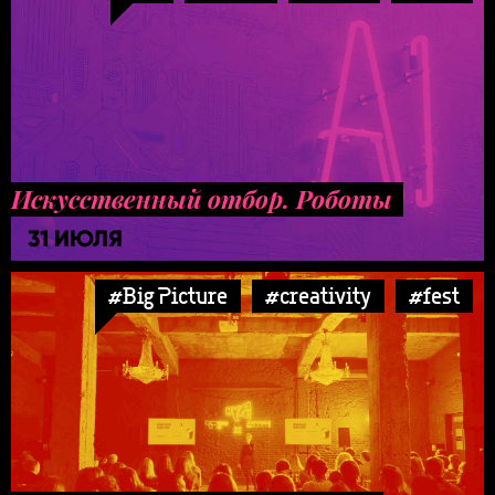
Искусственный отбор. Роботы
31 ИЮЛЯ
#Big Picture
#creativity
#fest