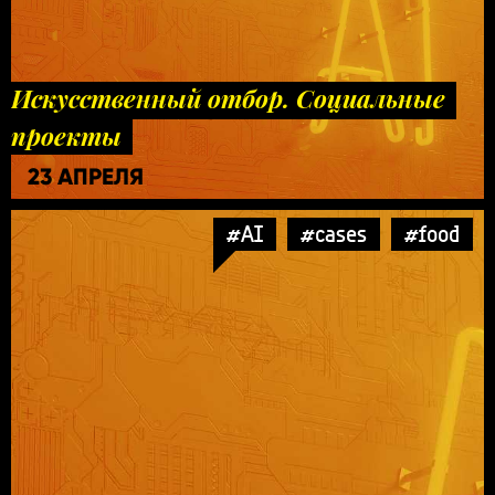
Искусственный отбор. Социальные
проекты
23 АПРЕЛЯ
#AI
#cases
#food