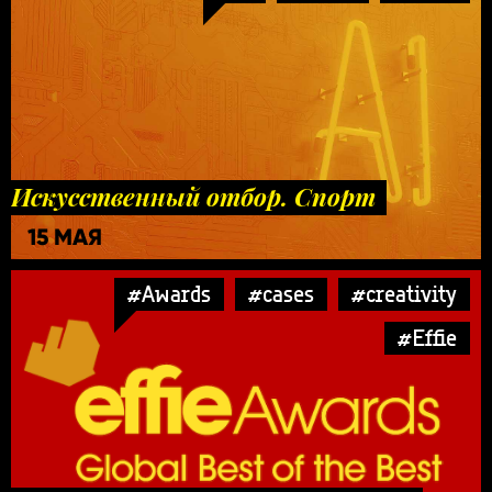
Искусственный отбор. Спорт
15 МАЯ
#Awards
#cases
#creativity
#Effie