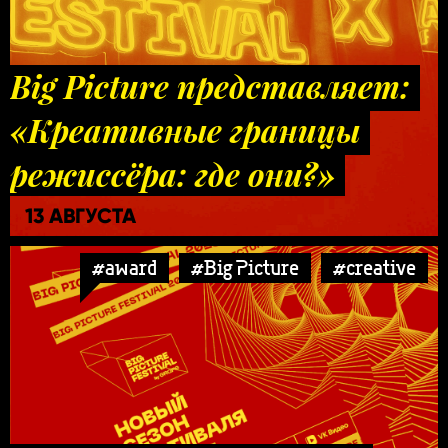
Big Picture представляет:
«Креативные границы
режиссёра: где они?»
13 АВГУСТА
#award
#Big Picture
#creative