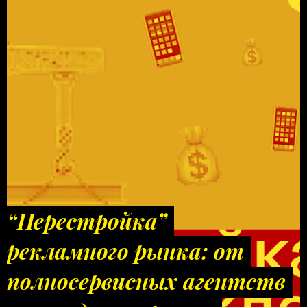
“Перестройка”
рекламного рынка: от
полносервисных агентств