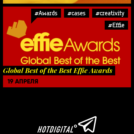
#Awards
#cases
#creativity
#Effie
Global Best of the Best Effie Awards
19 АПРЕЛЯ