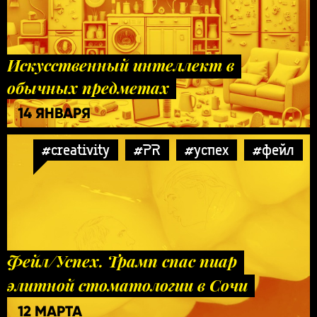
Искусственный интеллект в
обычных предметах
14 ЯНВАРЯ
#creativity
#PR
#успех
#фейл
Фейл/Успех. Трамп спас пиар
элитной стоматологии в Сочи
12 МАРТА