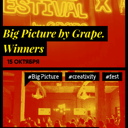
Big Picture by Grape.
Winners
15 ОКТЯБРЯ
#Big Picture
#creativity
#fest