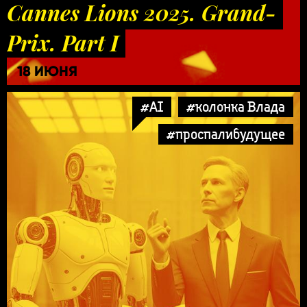
Cannes Lions 2025. Grand-
Prix. Part I
18 ИЮНЯ
#AI
#колонка Влада
#проспалибудущее