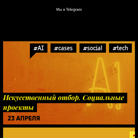
#AI
#cases
#social
#tech
Искусственный отбор. Социальные
проекты
23 АПРЕЛЯ