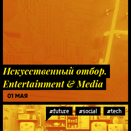
Искусственный отбор.
Entertainment & Media
01 МАЯ
#future
#social
#tech