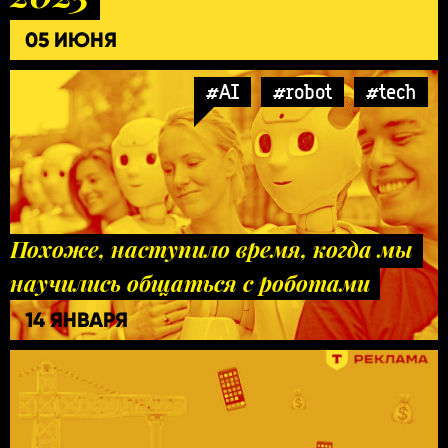
05 ИЮНЯ
#AI
#robot
#tech
Похоже, наступило время, когда мы
научились общаться с роботами
14 ЯНВАРЯ