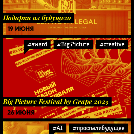
Подарки из будущего
19 ИЮНЯ
#award
#Big Picture
#creative
Big Picture Festival by Grape 2025
26 ИЮНЯ
#AI
#проспалибудущее