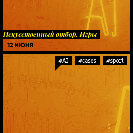
Искусственный отбор. Игры
12 ИЮНЯ
#AI
#cases
#sport