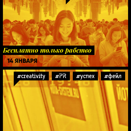
Бесплатно только рабство
14 ЯНВАРЯ
#creativity
#PR
#успех
#фейл