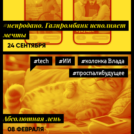
#непродано. Газпромбанк исполняет
мечты
24 СЕНТЯБРЯ
#tech
#ИИ
#колонка Влада
#проспалибудущее
Абсолютная лень
08 ФЕВРАЛЯ