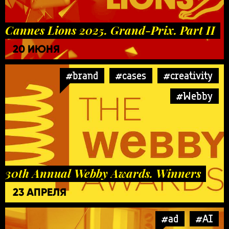
Cannes Lions 2025. Grand-Prix. Part II
20 ИЮНЯ
#brand
#cases
#creativity
#Webby
30th Annual Webby Awards. Winners
23 АПРЕЛЯ
#ad
#AI