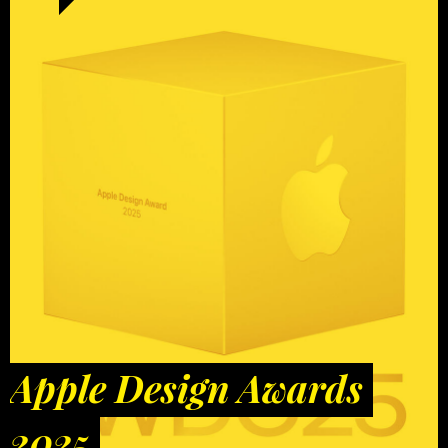
Apple Design Awards
2025