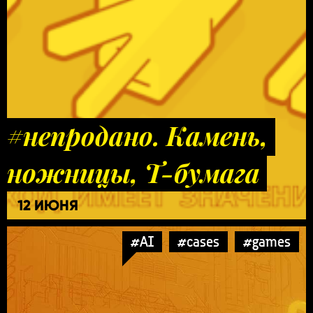
#непродано. Камень,
ножницы, Т-бумага
12 ИЮНЯ
#AI
#cases
#games