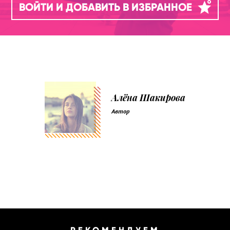
ВОЙТИ И ДОБАВИТЬ В ИЗБРАННОЕ
Алёна Шакирова
Автор