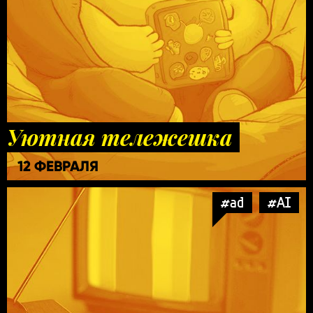
Уютная тележешка
12 ФЕВРАЛЯ
#ad
#AI