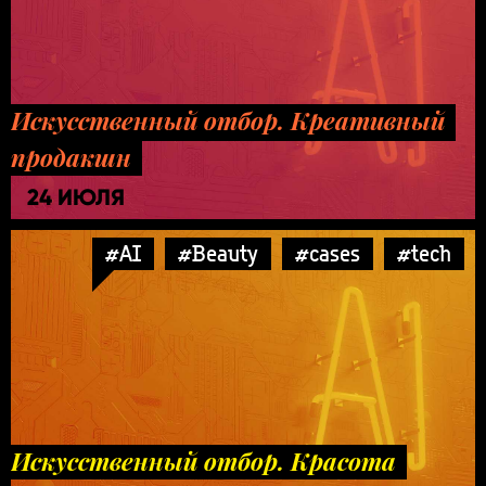
Искусственный отбор. Креативный
продакшн
24 ИЮЛЯ
#AI
#Beauty
#cases
#tech
Искусственный отбор. Красота