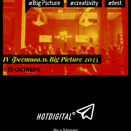
#Big Picture
#creativity
#fest
IV Фестиваль Big Picture 2025
13 ОКТЯБРЯ