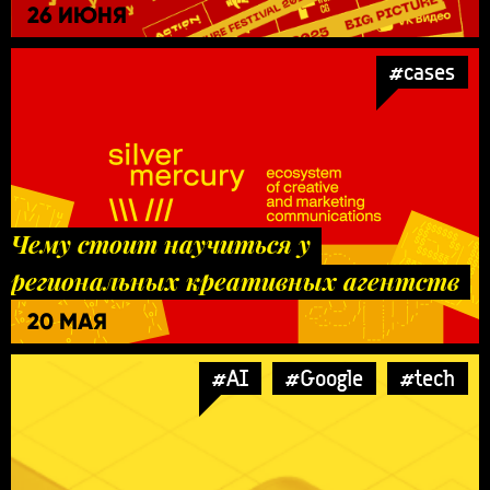
26 ИЮНЯ
#cases
Чему стоит научиться у
региональных креативных агентств
20 МАЯ
#AI
#Google
#tech