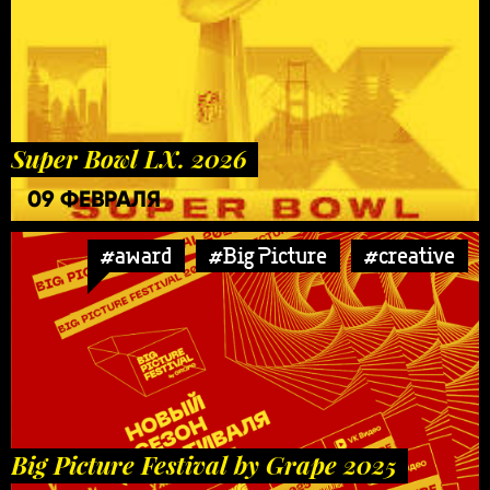
Super Bowl LX. 2026
09 ФЕВРАЛЯ
#award
#Big Picture
#creative
Big Picture Festival by Grape 2025