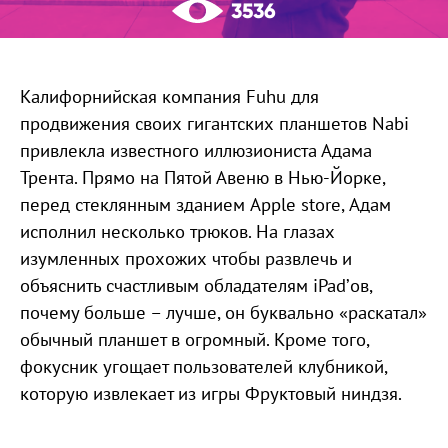
3536
Калифорнийская компания Fuhu для
продвижения своих гигантских планшетов Nabi
привлекла известного иллюзиониста Адама
Трента. Прямо на Пятой Авеню в Нью-Йорке,
перед стеклянным зданием Apple store, Адам
исполнил несколько трюков. На глазах
изумленных прохожих чтобы развлечь и
объяснить счастливым обладателям iPad’ов,
почему больше – лучше, он буквально «раскатал»
обычный планшет в огромный. Кроме того,
фокусник угощает пользователей клубникой,
которую извлекает из игры Фруктовый ниндзя.