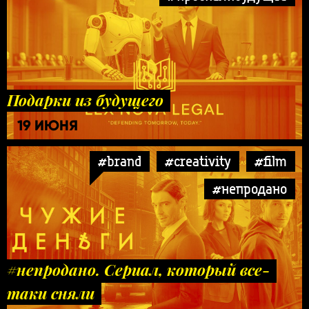
Подарки из будущего
19 ИЮНЯ
#brand
#creativity
#film
#непродано
#непродано. Сериал, который все-
таки сняли