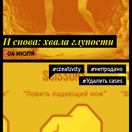
И снова: хвала глупости
04 ИЮЛЯ
#creativity
#непродано
#Удалить cases