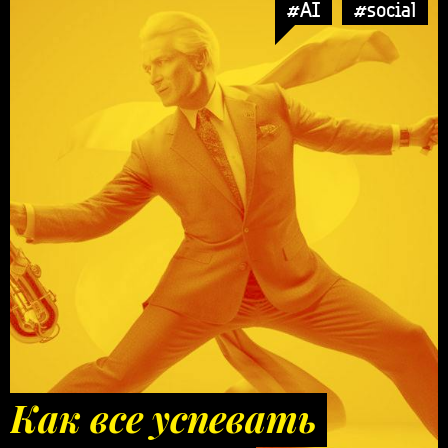
#AI
#social
Как все успевать