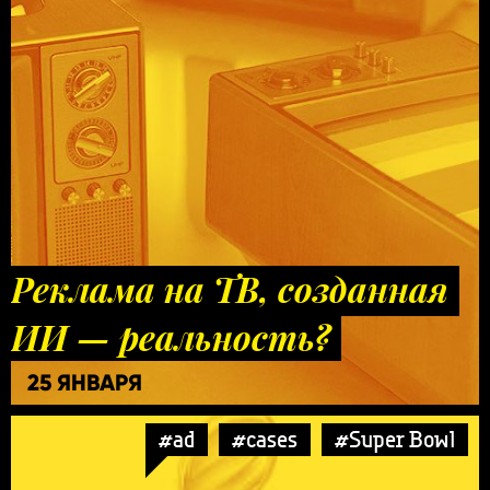
Реклама на ТВ, созданная
ИИ — реальность?
25 ЯНВАРЯ
#ad
#cases
#Super Bowl