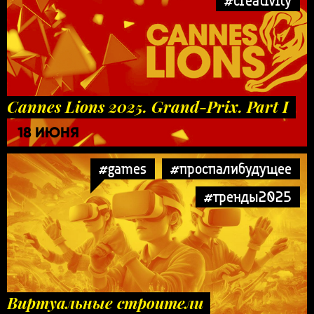
#creativity
Cannes Lions 2025. Grand-Prix. Part I
18 ИЮНЯ
#games
#проспалибудущее
#тренды2025
Виртуальные строители