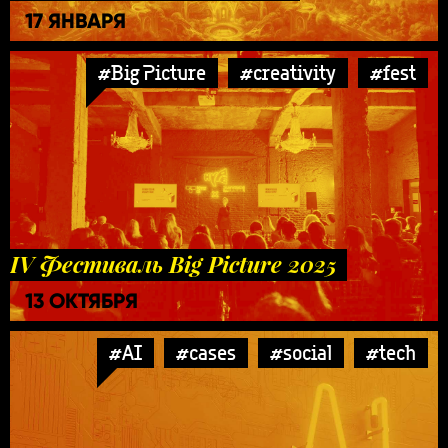
17 ЯНВАРЯ
#Big Picture
#creativity
#fest
IV Фестиваль Big Picture 2025
13 ОКТЯБРЯ
#AI
#cases
#social
#tech