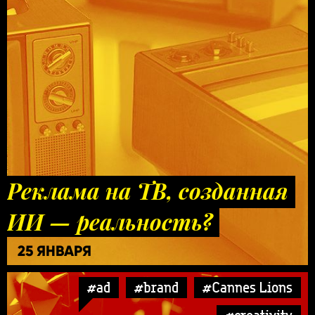
Реклама на ТВ, созданная
ИИ — реальность?
25 ЯНВАРЯ
#ad
#brand
#Cannes Lions