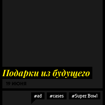
Подарки из будущего
19 ИЮНЯ
#ad
#cases
#Super Bowl