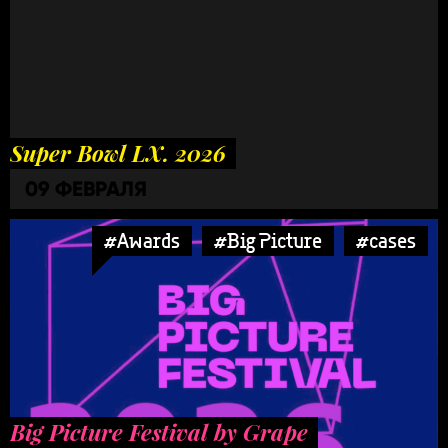
Super Bowl LX. 2026
09 ФЕВРАЛЯ
#Awards
#Big Picture
#cases
Big Picture Festival by Grape