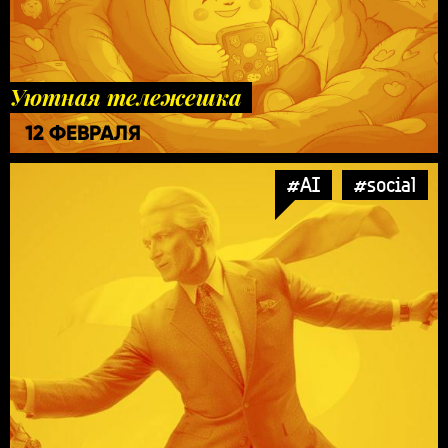
Уютная тележешка
12 ФЕВРАЛЯ
#AI
#social