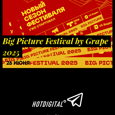
Big Picture Festival by Grape
2025
26 ИЮНЯ