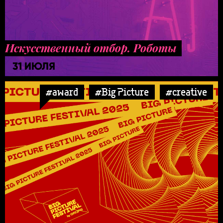
Искусственный отбор. Роботы
31 ИЮЛЯ
#award
#Big Picture
#creative