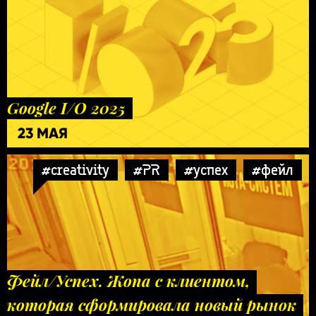
Google I/O 2025
23 МАЯ
#creativity
#PR
#успех
#фейл
Фейл/Успех. Жопа с клиентом,
которая сформировала новый рынок