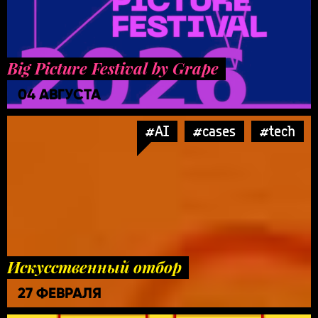
Big Picture Festival by Grape
04 АВГУСТА
#AI
#cases
#tech
Искусственный отбор
27 ФЕВРАЛЯ