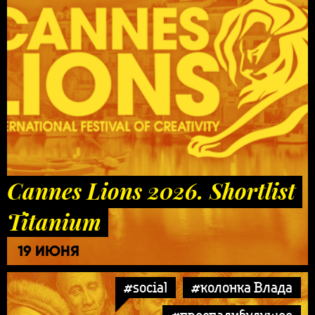
Cannes Lions 2026. Shortlist
Titanium
19 ИЮНЯ
#social
#колонка Влада