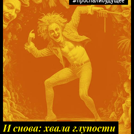
#проспалибудущее
И снова: хвала глупости