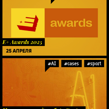
E+ Awards 2025
25 АПРЕЛЯ
#AI
#cases
#sport