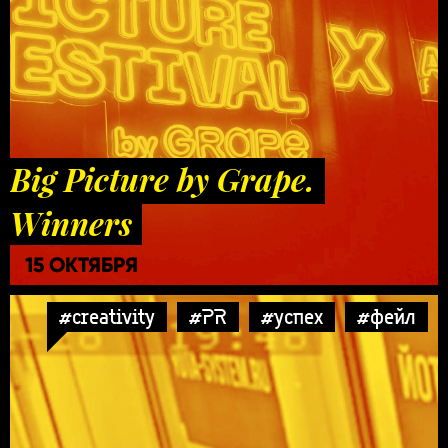
Big Picture by Grape.
Winners
15 ОКТЯБРЯ
#creativity
#PR
#успех
#фейл