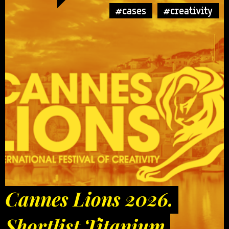
#cases
#creativity
Cannes Lions 2026.
Shortlist Titanium