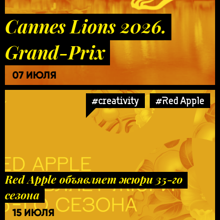
Cannes Lions 2026.
Grand-Prix
07 ИЮЛЯ
#creativity
#Red Apple
Red Apple объявляет жюри 35-го
сезона
15 ИЮЛЯ