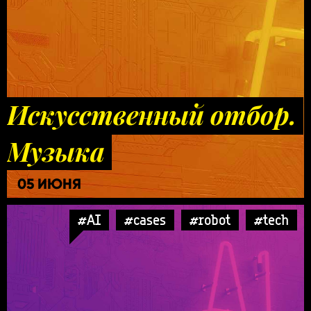
Искусственный отбор.
Музыка
05 ИЮНЯ
#AI
#cases
#robot
#tech