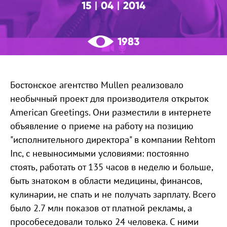
15
04
2014
|
|
1983
Бостонское агентство Mullen реализовало
необычный проект для производителя открыток
American Greetings. Они разместили в интернете
объявление о приеме на работу на позицию
"исполнительного директора" в компании Rehtom
Inc, с невыносимыми условиями: постоянно
стоять, работать от 135 часов в неделю и больше,
быть знатоком в области медицины, финансов,
кулинарии, не спать и не получать зарплату. Всего
было 2.7 млн показов от платной рекламы, а
прособеседовали только 24 человека. С ними