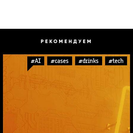
РЕКОМЕНДУЕМ
#AI
#cases
#drinks
#tech