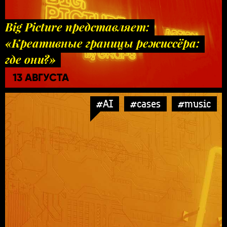
Big Picture представляет:
«Креативные границы режиссёра:
где они?»
13 АВГУСТА
#AI
#cases
#music