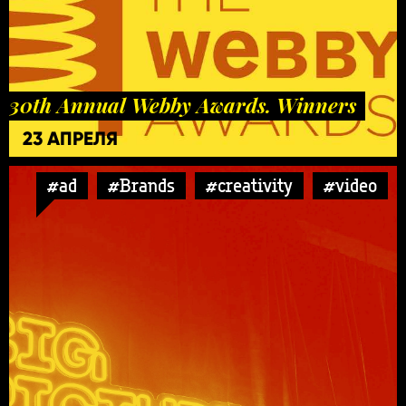
30th Annual Webby Awards. Winners
23 АПРЕЛЯ
#ad
#Brands
#creativity
#video