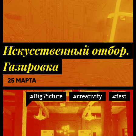
Искусственный отбор.
Газировка
25 МАРТА
#Big Picture
#creativity
#fest