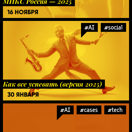
МИКС Россия — 2025
16 НОЯБРЯ
#AI
#social
Как все успевать (версия 2025)
30 ЯНВАРЯ
#AI
#cases
#tech