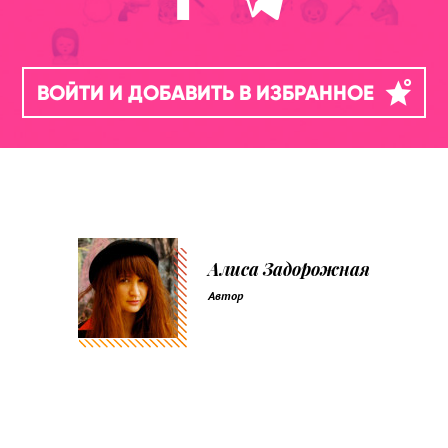
ВОЙТИ И ДОБАВИТЬ В ИЗБРАННОЕ
Алиса Задорожная
Автор