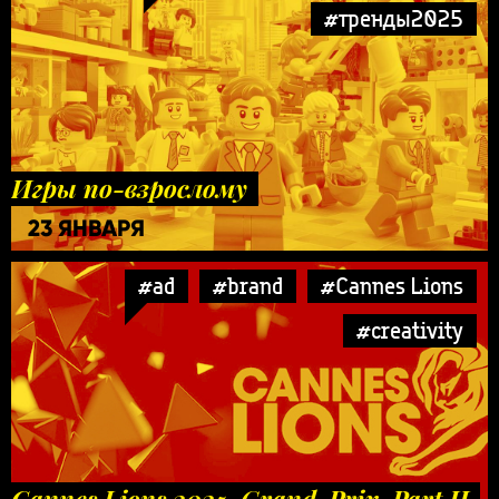
#тренды2025
Игры по-взрослому
23 ЯНВАРЯ
#ad
#brand
#Cannes Lions
#creativity
Cannes Lions 2025. Grand-Prix. Part II