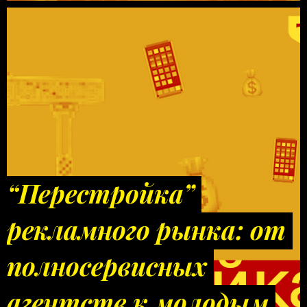
“Перестройка”
рекламного рынка: от
полносервисных
агентств к молодым