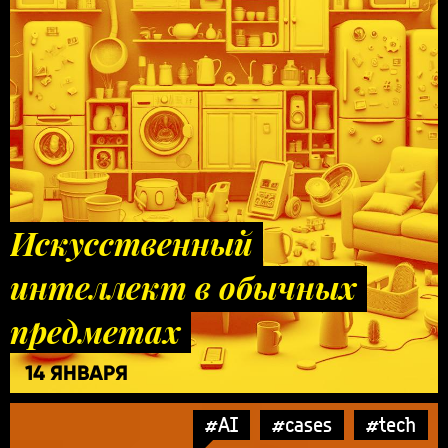
Искусственный
интеллект в обычных
предметах
14 ЯНВАРЯ
#AI
#cases
#tech