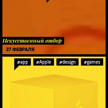
Искусственный отбор
27 ФЕВРАЛЯ
#app
#Apple
#design
#games