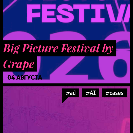
Big Picture Festival by
Grape
04 АВГУСТА
#ad
#AI
#cases