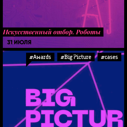
Искусственный отбор. Роботы
31 ИЮЛЯ
#Awards
#Big Picture
#cases