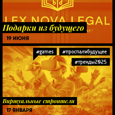
Подарки из будущего
19 ИЮНЯ
#games
#проспалибудущее
#тренды2025
Виртуальные строители
17 ЯНВАРЯ