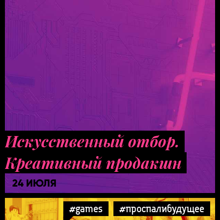
Искусственный отбор.
Креативный продакшн
24 ИЮЛЯ
#games
#проспалибудущее