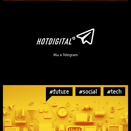
#future
#social
#tech