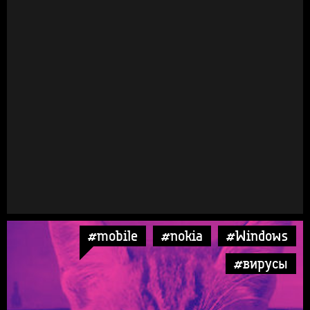
#mobile
#nokia
#Windows
#вирусы