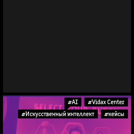
#AI
#Vidax Center
#Искусственный интеллект
#кейсы