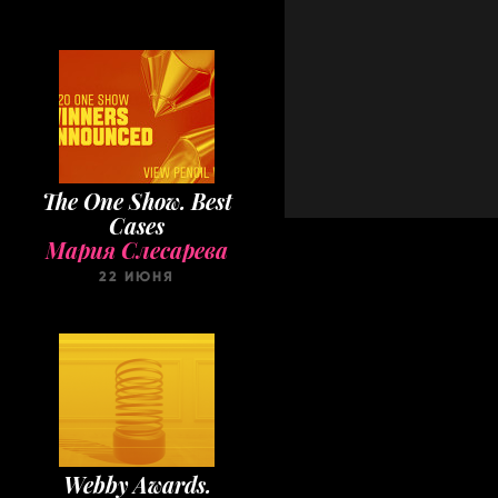
The One Show. Best
Cases
Мария Слесарева
22 ИЮНЯ
Webby Awards.