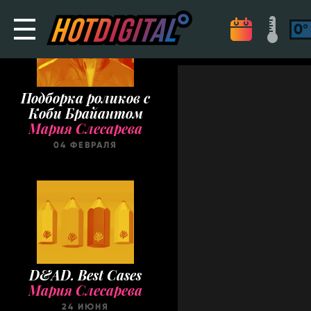
Подборка роликов с
Коби Брайантом
Мария Слесарева
04 ФЕВРАЛЯ
D&AD. Best Cases
Мария Слесарева
24 ИЮНЯ