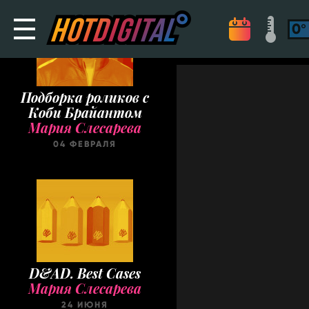
Подборка роликов с
Коби Брайантом
Мария Слесарева
04 ФЕВРАЛЯ
D&AD. Best Cases
Мария Слесарева
24 ИЮНЯ