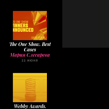
The One Show. Best
Cases
Мария Слесарева
22 ИЮНЯ
Webby Awards.