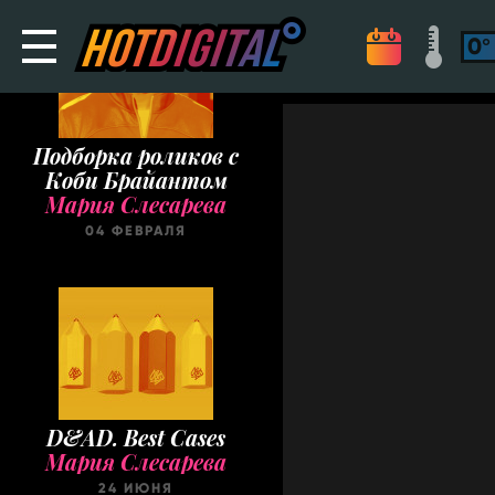
Подборка роликов с
Коби Брайантом
Мария Слесарева
04 ФЕВРАЛЯ
D&AD. Best Cases
Мария Слесарева
24 ИЮНЯ