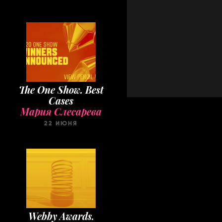
The One Show. Best
Cases
Мария Слесарева
22 ИЮНЯ
Webby Awards.