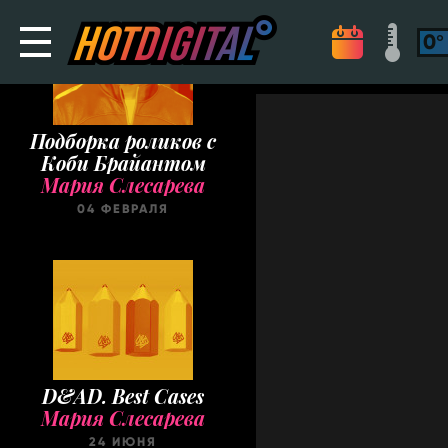
Подборка роликов с
Коби Брайантом
Мария Слесарева
04 ФЕВРАЛЯ
D&AD. Best Cases
Мария Слесарева
24 ИЮНЯ