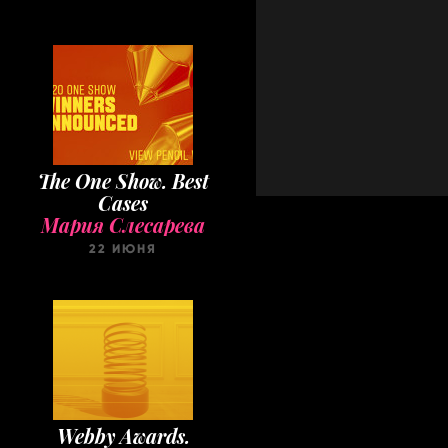
The One Show. Best
Cases
Мария Слесарева
22 ИЮНЯ
Webby Awards.