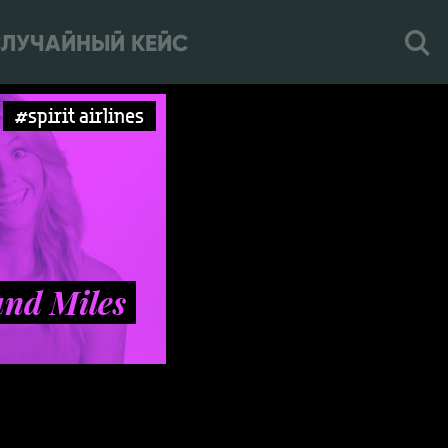
ЛУЧАЙНЫЙ КЕЙС
#spirit airlines
and Miles