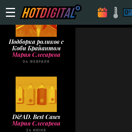
Подборка роликов с
Коби Брайантом
Мария Слесарева
04 ФЕВРАЛЯ
D&AD. Best Cases
Мария Слесарева
24 ИЮНЯ