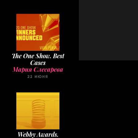
The One Show. Best
Cases
Мария Слесарева
22 ИЮНЯ
Webby Awards.