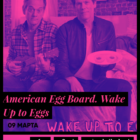
American Egg Board. Wake
Up to Eggs
09 МАРТА