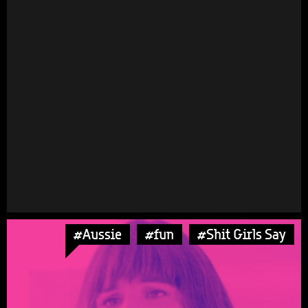
#Aussie
#fun
#Shit Girls Say