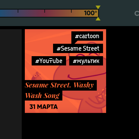
С
#cartoon
#Sesame Street
#YouTube
#мультик
Sesame Street. Washy
Wash Song
31 МАРТА