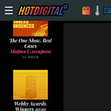
The One Show. Best
Cases
Мария Слесарева
22 ИЮНЯ
Webby Awards.
Winners 2020