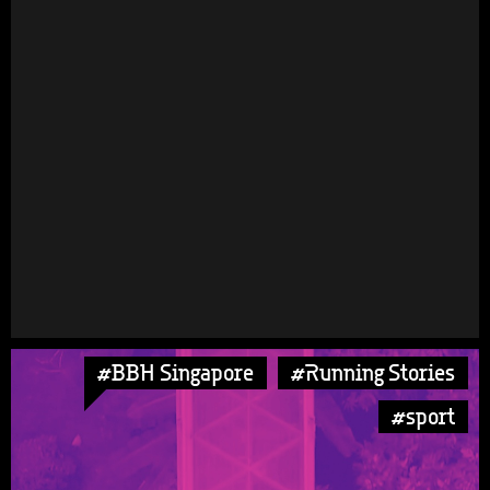
#BBH Singapore
#Running Stories
#sport