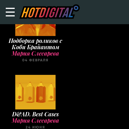
Подборка роликов с
Коби Брайантом
Мария Слесарева
04 ФЕВРАЛЯ
D&AD. Best Cases
Мария Слесарева
24 ИЮНЯ