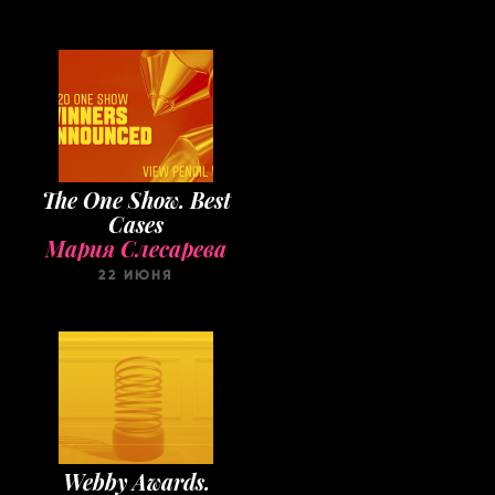
The One Show. Best
Cases
Мария Слесарева
22 ИЮНЯ
Webby Awards.