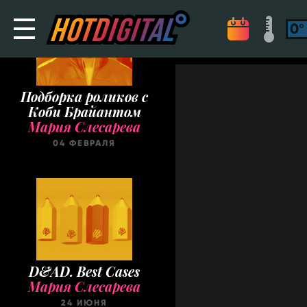
Подборка роликов с
Коби Брайантом
Мария Слесарева
04 ФЕВРАЛЯ
D&AD. Best Cases
Мария Слесарева
24 ИЮНЯ