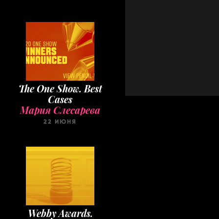
The One Show. Best
Cases
Мария Слесарева
22 ИЮНЯ
Webby Awards.