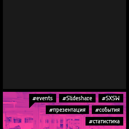
#events
#Slideshare
#SXSW
#презентация
#события
#статистика