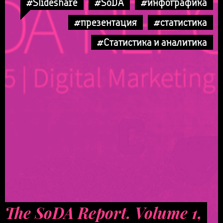
#Slideshare
#SoDA
#инфографика
#презентация
#статистика
#Статистика и аналитика
The SoDA Report. Volume 1,