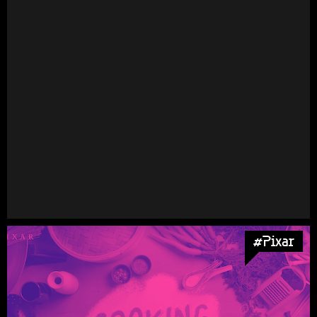
#Pixar