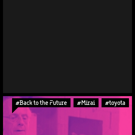
#Back to the Future
#Mirai
#toyota