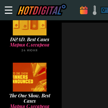
D&AD. Best Cases
Мария Слесарева
24 ИЮНЯ
The One Show. Best
Cases
Мария Слесарева