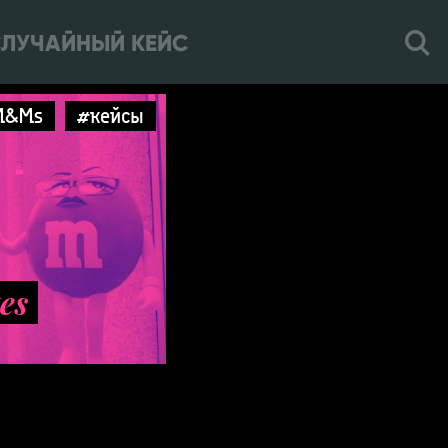
ЛУЧАЙНЫЙ КЕЙС
M&Ms
#кейсы
es