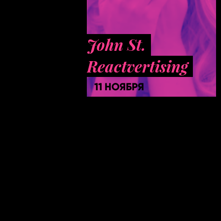
John St.
Reactvertising
11 НОЯБРЯ