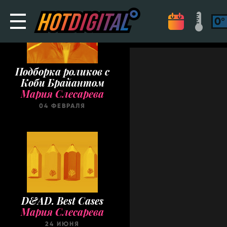
Подборка роликов с
Коби Брайантом
Мария Слесарева
04 ФЕВРАЛЯ
D&AD. Best Cases
Мария Слесарева
24 ИЮНЯ