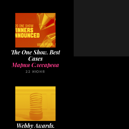
The One Show. Best
Cases
Мария Слесарева
22 ИЮНЯ
Webby Awards.