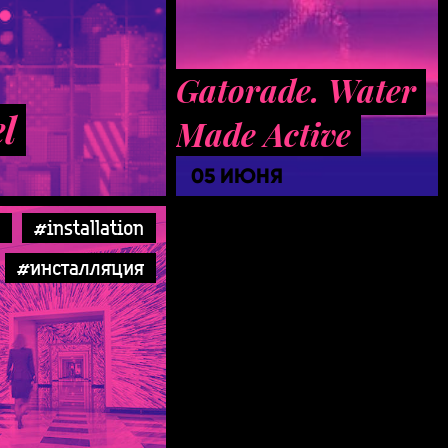
Gatorade. Water
l
Made Active
05 ИЮНЯ
#installation
#инсталляция