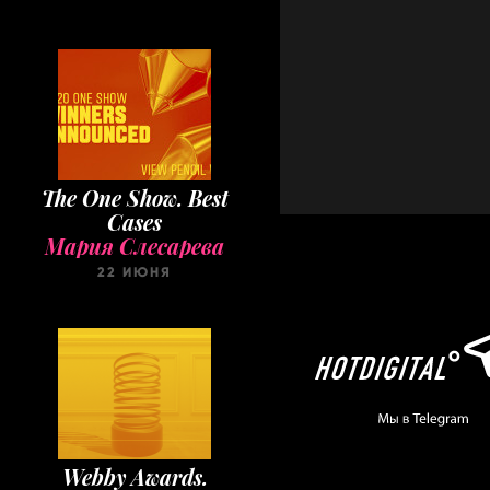
The One Show. Best
Cases
Мария Слесарева
22 ИЮНЯ
Webby Awards.
Winners 2020
Мария Слесарева
22 МАЯ