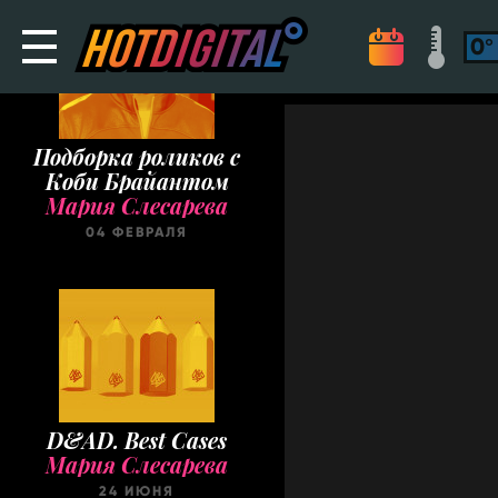
Подборка роликов с
Коби Брайантом
Мария Слесарева
04 ФЕВРАЛЯ
D&AD. Best Cases
Мария Слесарева
24 ИЮНЯ