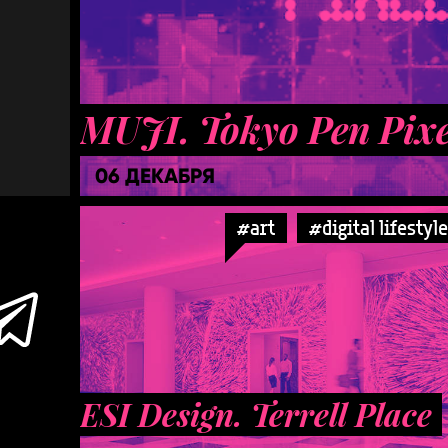
MUJI. Tokyo Pen Pixe
06 ДЕКАБРЯ
#art
#digital lifestyle
ESI Design. Terrell Place