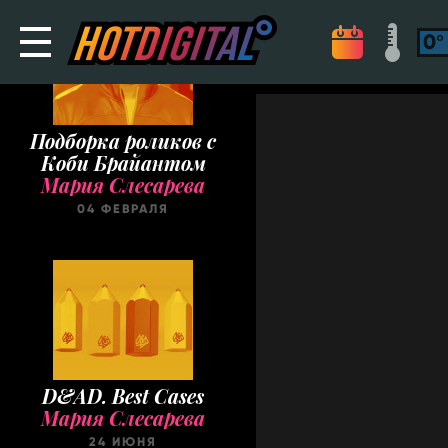
Подборка роликов с
Коби Брайантом
Мария Слесарева
04 ФЕВРАЛЯ
D&AD. Best Cases
Мария Слесарева
24 ИЮНЯ