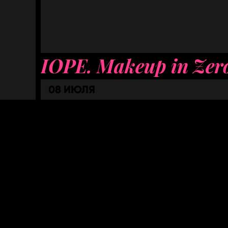
IOPE. Makeup in Zer
08 ИЮЛЯ