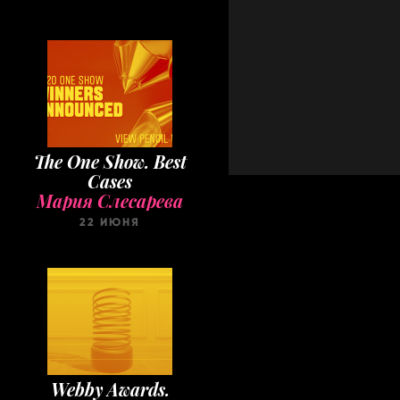
The One Show. Best
Cases
Мария Слесарева
22 ИЮНЯ
Webby Awards.