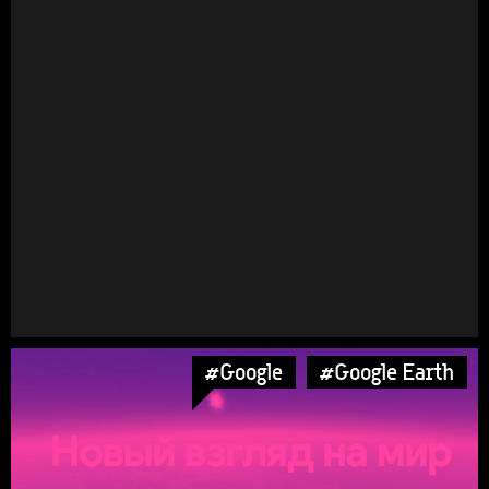
#Google
#Google Earth