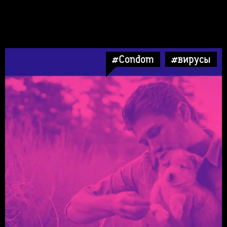
#Condom
#вирусы