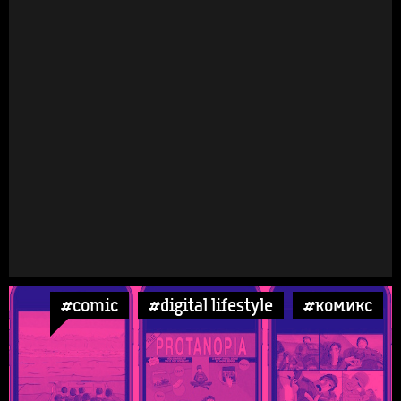
#comic
#digital lifestyle
#комикс