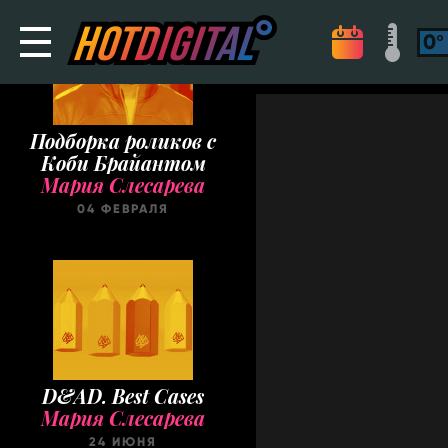
Подборка роликов с
Коби Брайантом
Мария Слесарева
04 ФЕВРАЛЯ
D&AD. Best Cases
Мария Слесарева
24 ИЮНЯ