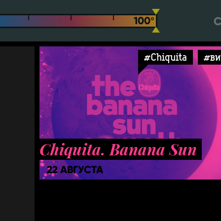
С
#Chiquita
#ви
Chiquita. Banana Sun
22 АВГУСТА