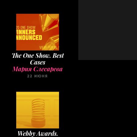
The One Show. Best
Cases
Мария Слесарева
22 ИЮНЯ
Webby Awards.