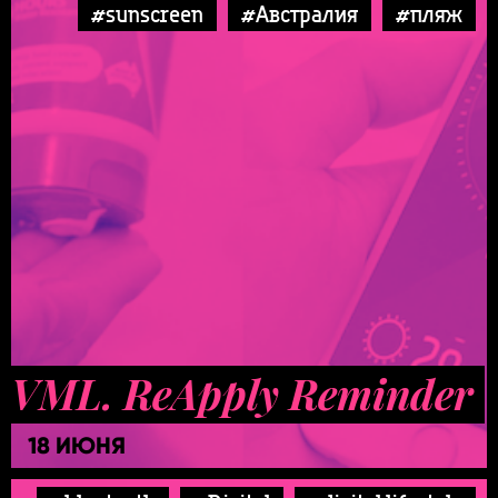
#sunscreen
#Австралия
#пляж
VML. ReApply Reminder
18 ИЮНЯ