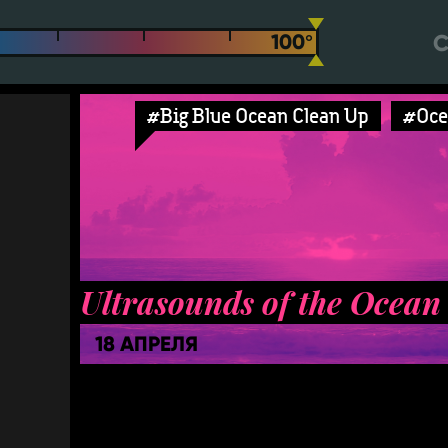
С
#Big Blue Ocean Clean Up
#Oce
Ultrasounds of the Ocean
18 АПРЕЛЯ