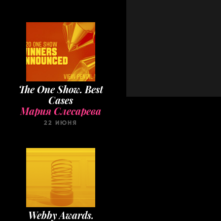
The One Show. Best
Cases
Мария Слесарева
22 ИЮНЯ
Webby Awards.
Winners 2020