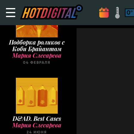
Подборка роликов с
Коби Брайантом
Мария Слесарева
04 ФЕВРАЛЯ
D&AD. Best Cases
Мария Слесарева
24 ИЮНЯ