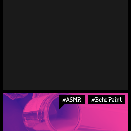
#ASMR
#Behr Paint