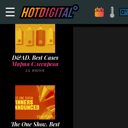
D&AD. Best Cases
Мария Слесарева
24 ИЮНЯ
The One Show. Best
Cases
Мария Слесарева