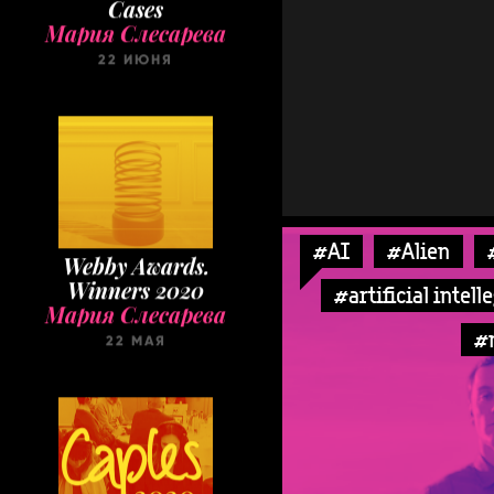
22 ИЮНЯ
Webby Awards.
#AI
#Alien
Winners 2020
Мария Слесарева
#artificial intell
22 МАЯ
#