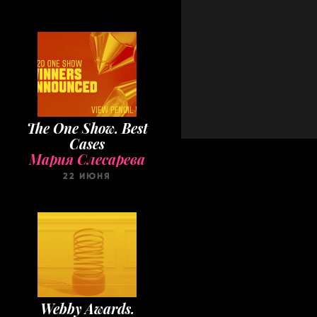
The One Show. Best
Cases
Мария Слесарева
22 ИЮНЯ
Webby Awards.
Winners 2020
Мария Слесарева
22 МАЯ