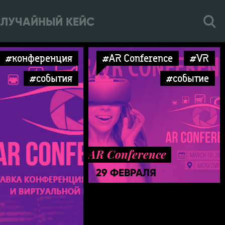
ЛУЧАЙНЫЙ КЕЙС
#конференция
#AR Conference
#VR
#события
#событие
AR Conference
29 ФЕВРАЛЯ