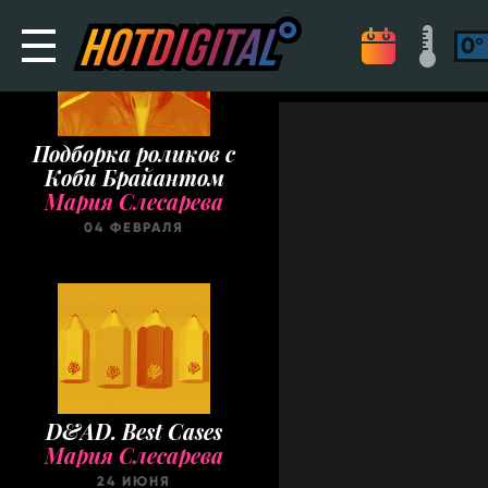
Подборка роликов с
Коби Брайантом
Мария Слесарева
04 ФЕВРАЛЯ
D&AD. Best Cases
Мария Слесарева
24 ИЮНЯ