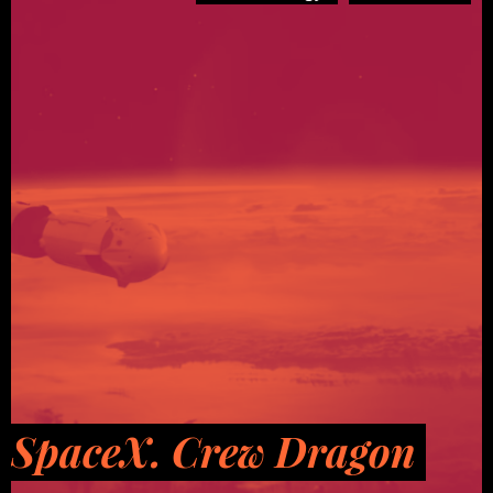
SpaceX. Crew Dragon