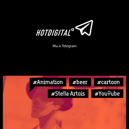
#Animation
#beer
#cartoon
#Stella Artois
#YouTube