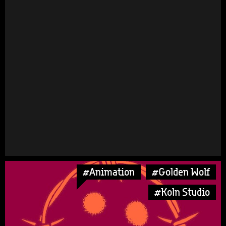
#Animation
#Golden Wolf
#Koln Studio