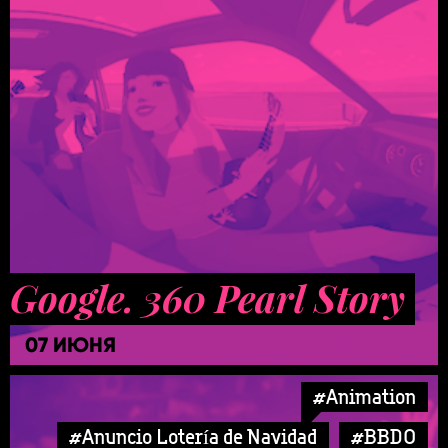
Google. 360 Pearl Story
07 ИЮНЯ
#Animation
#Anuncio Lotería de Navidad
#BBDO