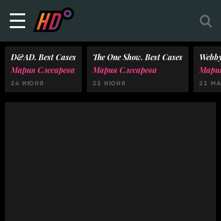
D&AD. Best Cases
The One Show. Best Cases
Webby
Мария Слесарева
Мария Слесарева
Мария
24 ИЮНЯ
22 ИЮНЯ
22 М