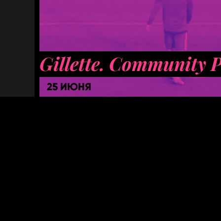
Gillette. Community 
25 ИЮНЯ