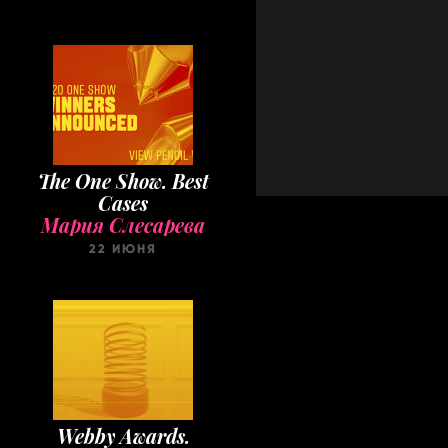
The One Show. Best
Cases
Мария Слесарева
22 ИЮНЯ
Webby Awards.