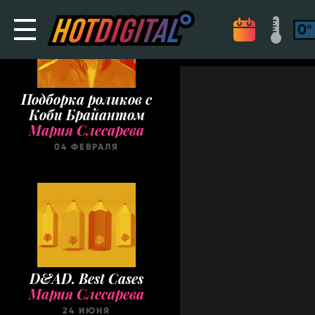
Подборка роликов с
Коби Брайантом
Мария Слесарева
04 ФЕВРАЛЯ
D&AD. Best Cases
Мария Слесарева
24 ИЮНЯ