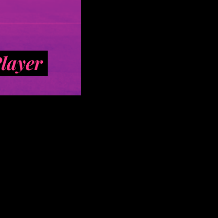
Player