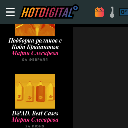
Подборка роликов с
Коби Брайантом
Мария Слесарева
04 ФЕВРАЛЯ
D&AD. Best Cases
Мария Слесарева
24 ИЮНЯ