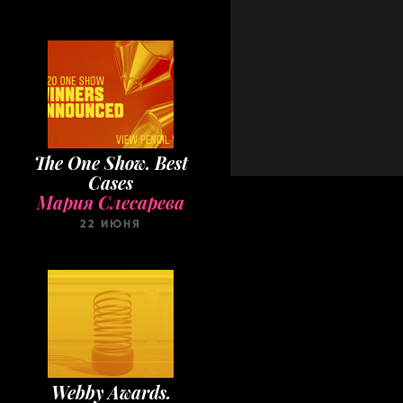
The One Show. Best
Cases
Мария Слесарева
22 ИЮНЯ
Webby Awards.