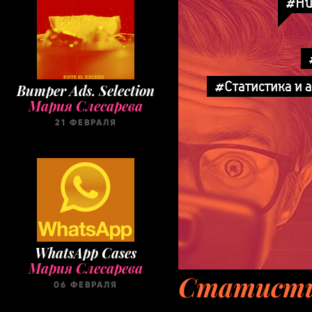
#Hu
Bumper Ads. Selection
Мария Слесарева
#Статистика и 
21 ФЕВРАЛЯ
WhatsApp Cases
Мария Слесарева
06 ФЕВРАЛЯ
Статисти