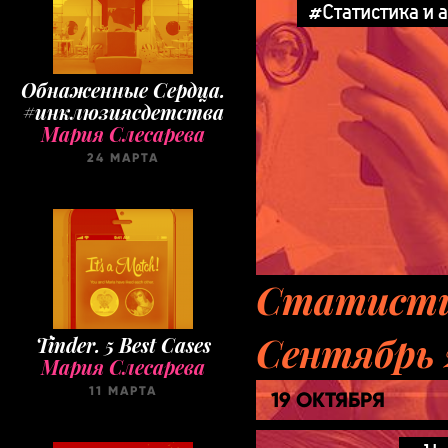
#Статистика и 
Обнаженные Cердца.
#инклюзиясдетства
Мария Слесарева
24 МАРТА
Статисти
Tinder. 5 Best Cases
Мария Слесарева
Сентябрь 
11 МАРТА
19 ОКТЯБРЯ