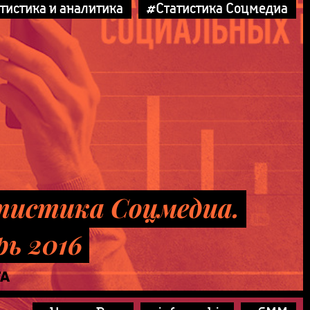
тистика и аналитика
#Статистика Соцмедиа
истика Соцмедиа.
рь 2016
ТА