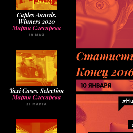
Caples Awards.
Winners 2020
Мария Слесарева
18 МАЯ
Статисти
Конец 201
Taxi Cases. Selection
Мария Слесарева
10 ЯНВАРЯ
31 МАРТА
#Hu