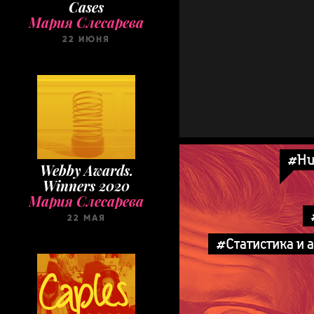
22 ИЮНЯ
Webby Awards.
Winners 2020
#Hu
Мария Слесарева
22 МАЯ
#Статистика и 