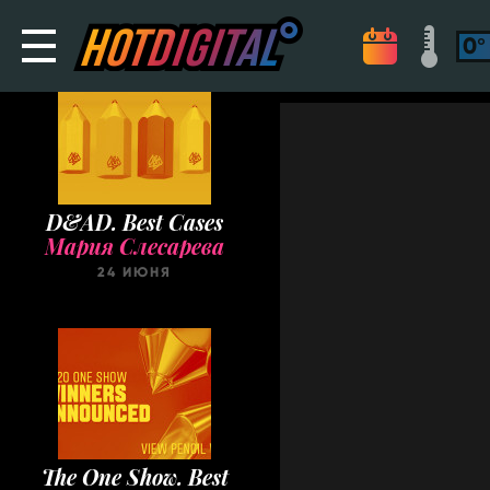
D&AD. Best Cases
Мария Слесарева
24 ИЮНЯ
The One Show. Best
Cases
Мария Слесарева