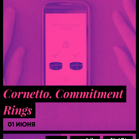
Cornetto. Commitment
Rings
01 ИЮНЯ