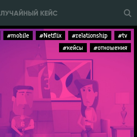
ЛУЧАЙНЫЙ КЕЙС
#mobile
#Netflix
#relationship
#tv
#кейсы
#отношения