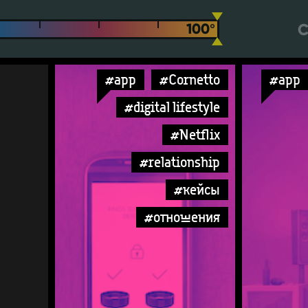
С
#app
#Cornetto
#app
#digital lifestyle
#Netflix
#relationship
#кейсы
#отношения