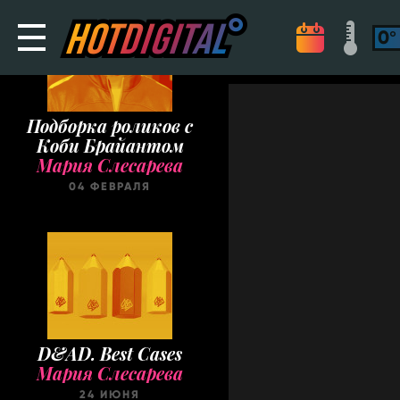
Подборка роликов с
Коби Брайантом
Мария Слесарева
04 ФЕВРАЛЯ
D&AD. Best Cases
Мария Слесарева
24 ИЮНЯ