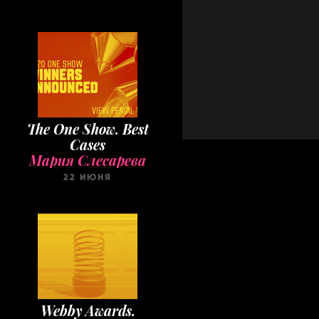
The One Show. Best
Cases
Мария Слесарева
22 ИЮНЯ
Webby Awards.
Winners 2020
Мария Слесарева