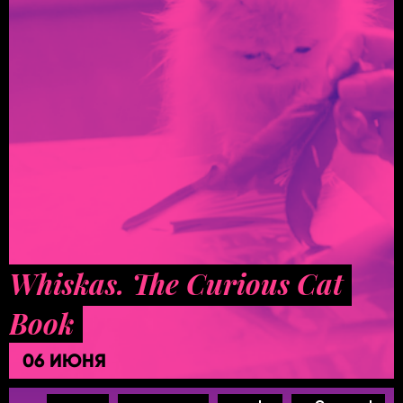
Whiskas. The Curious Cat
Book
06 ИЮНЯ