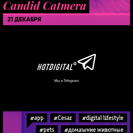
Candid Catmera
21 ДЕКАБРЯ
#app
#Cesar
#digital lifestyle
#pets
#домашние животные