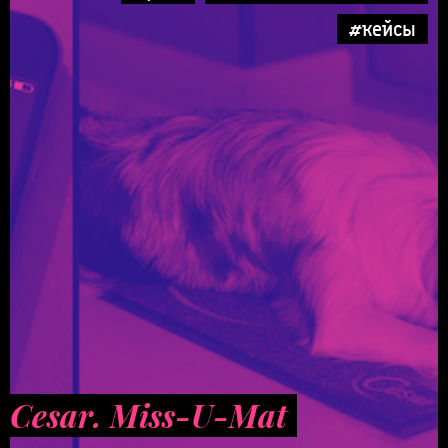
#кейсы
Cesar. Miss-U-Mat