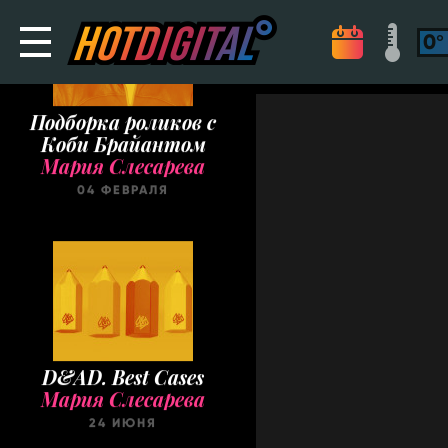
Подборка роликов с
Коби Брайантом
Мария Слесарева
04 ФЕВРАЛЯ
D&AD. Best Cases
Мария Слесарева
24 ИЮНЯ