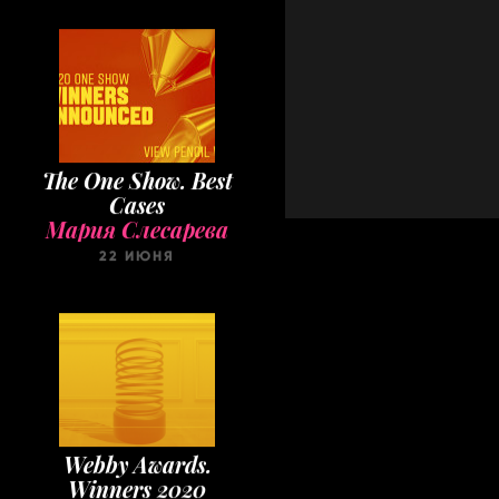
The One Show. Best
Cases
Мария Слесарева
22 ИЮНЯ
Webby Awards.
Winners 2020
Мария Слесарева
22 МАЯ