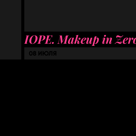
IOPE. Makeup in Zer
08 ИЮЛЯ