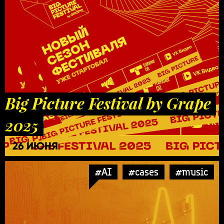
Big Picture Festival by Grape
2025
26 ИЮНЯ
#AI
#cases
#music