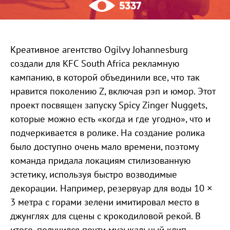
5337
Креативное агентство Ogilvy Johannesburg
создали для KFC South Africa рекламную
кампанию, в которой объединили все, что так
нравится поколению Z, включая рэп и юмор. Этот
проект посвящен запуску Spicy Zinger Nuggets,
которые можно есть «когда и где угодно», что и
подчеркивается в ролике. На создание ролика
было доступно очень мало времени, поэтому
команда придала локациям стилизованную
эстетику, используя быстро возводимые
декорации. Например, резервуар для воды 10 ×
3 метра с горами зелени имитировал место в
джунглях для сцены с крокодиловой рекой. В
итоге, получился почти музыкальный клип.