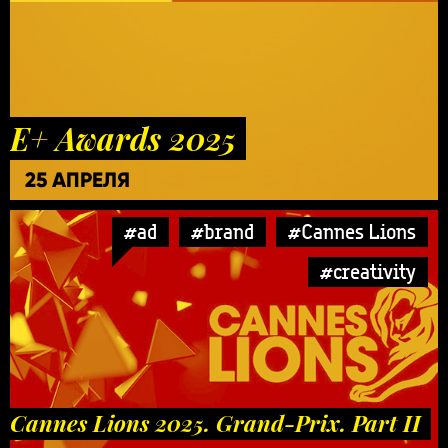
E+ Awards 2025
25 АПРЕЛЯ
#ad
#brand
#Cannes Lions
#creativity
Cannes Lions 2025. Grand-Prix. Part II