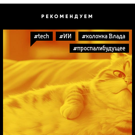
РЕКОМЕНДУЕМ
#tech
#ИИ
#колонка Влада
#проспалибудущее