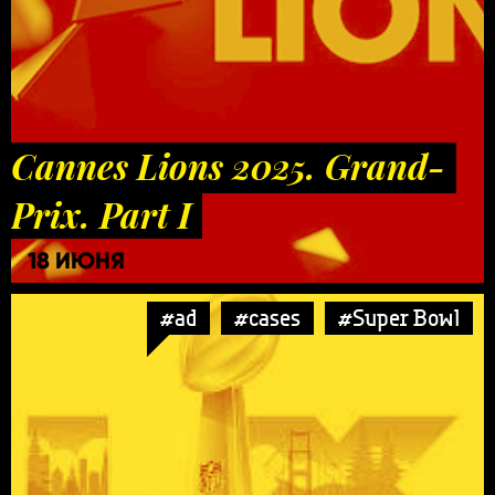
Cannes Lions 2025. Grand-
Prix. Part I
18 ИЮНЯ
#ad
#cases
#Super Bowl