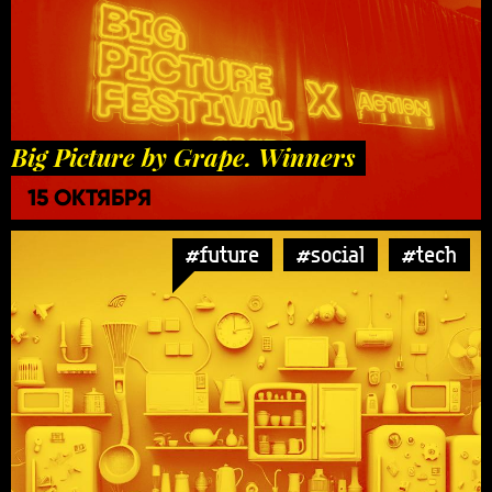
Big Picture by Grape. Winners
15 ОКТЯБРЯ
#future
#social
#tech