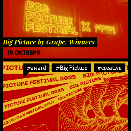
Big Picture by Grape. Winners
15 ОКТЯБРЯ
#award
#Big Picture
#creative